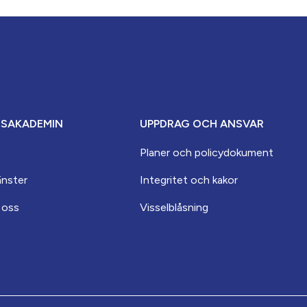
ESAKADEMIN
UPPDRAG OCH ANSVAR
Planer och policydokument
änster
Integritet och kakor
 oss
Visselblåsning