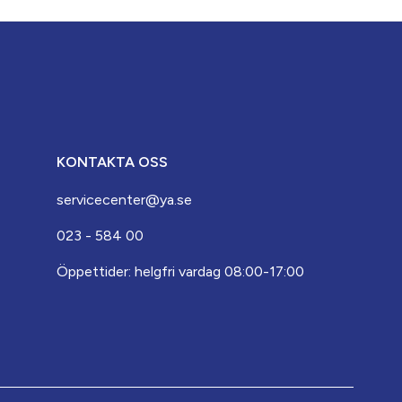
KONTAKTA OSS
servicecenter@ya.se
023 - 584 00
Öppettider: helgfri vardag 08:00-17:00