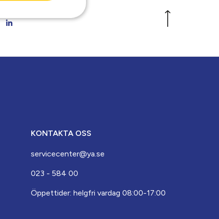
KONTAKTA OSS
servicecenter@ya.se
023 - 584 00
Öppettider: helgfri vardag 08:00-17:00