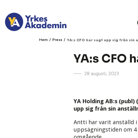
/
/
Hem
Press
YA:s CFO har sagt upp sig från sin 
YA:s CFO ha
28 augusti, 2023
YA Holding AB:s (publ) 
upp sig från sin anstä
Antti har varit anställd
uppsägningstiden om 4 
omgående.