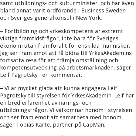
samt utbildnings- och kulturminister, och har även
bland annat varit ordförande i Business Sweden
och Sveriges generalkonsul i New York.
– Fortbildning och yrkeskompetens är extremt
viktiga framtidsfrågor, inte bara för Sveriges
ekonomi utan framförallt för enskilda människor.
Jag ser fram emot att få bidra till YrkesAkademins
fortsatta resa för att främja omställning och
kompetensutveckling på arbetsmarknaden, säger
Leif Pagrotsky i en kommentar.
– Vi är mycket glada att kunna engagera Leif
Pagrotsky till styrelsen för YrkesAkademin. Leif har
en bred erfarenhet av närings- och
utbildningsfrågor. Vi välkomnar honom i styrelsen
och ser fram emot att samarbeta med honom,
säger Tobias Karte, partner på CapMan.