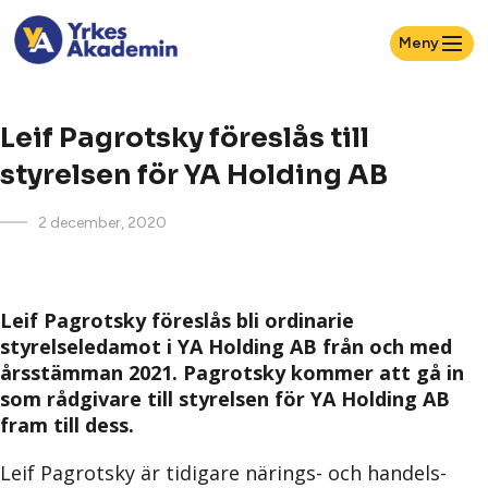
Meny
Leif Pagrotsky föreslås till
styrelsen för YA Holding AB
2 december, 2020
Leif Pagrotsky föreslås bli ordinarie
styrelseledamot i YA Holding AB från och med
årsstämman 2021. Pagrotsky kommer att gå in
som rådgivare till styrelsen för YA Holding AB
fram till dess.
Leif Pagrotsky är tidigare närings- och handels-