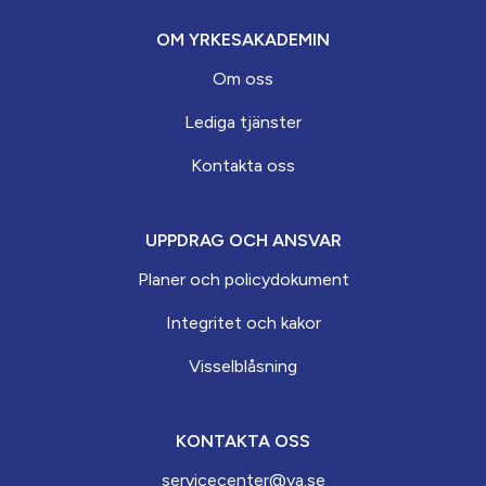
OM YRKESAKADEMIN
Om oss
Lediga tjänster
Kontakta oss
UPPDRAG OCH ANSVAR
Planer och policydokument
Integritet och kakor
Visselblåsning
KONTAKTA OSS
servicecenter@ya.se