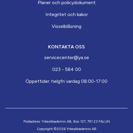
Planer och policydokument
Integritet och kakor
Visselblåsning
KONTAKTA OSS
servicecenter@ya.se
023 - 584 00
Öppettider: helgfri vardag 08:00-17:00
Postadress: YrkesAkademin AB, Box 127, 791 23 FALUN
Copyright ©2026 YrkesAkademin AB