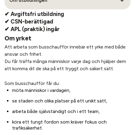
Om utbildningen
✔ Avgiftsfri utbildning
✔ CSN-berättigad
✔ APL (praktik) ingår
Om yrket
Att arbeta som busschaufför innebär ett yrke med både
ansvar och frihet.
Du får träffa många människor varje dag och hjälper dem
att komma dit de ska på ett tryggt och säkert sätt.
Som busschaufför får du:
möta människor i vardagen,
se staden och olika platser på ett unikt sätt,
arbeta både självständigt och i ett team,
köra ett tungt fordon som kräver fokus och
trafiksäkerhet.