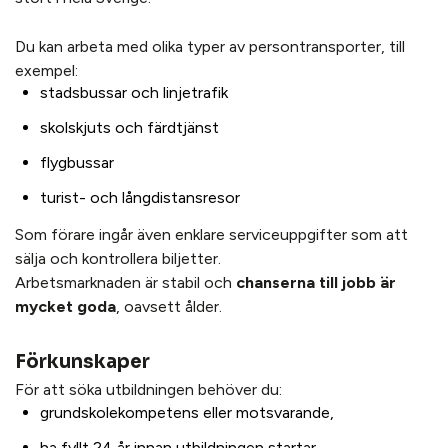
Du kan arbeta med olika typer av persontransporter, till
exempel:
stadsbussar och linjetrafik
skolskjuts och färdtjänst
flygbussar
turist- och långdistansresor
Som förare ingår även enklare serviceuppgifter som att
sälja och kontrollera biljetter.
Arbetsmarknaden är stabil och
chanserna till jobb är
mycket goda
, oavsett ålder.
Förkunskaper
För att söka utbildningen behöver du:
grundskolekompetens eller motsvarande,
ha fyllt 24 år innan utbildningen startar,