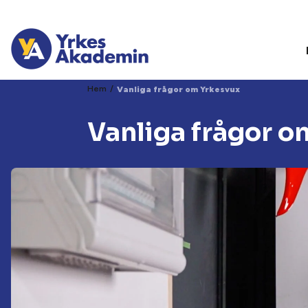
/
Hem
Vanliga frågor om Yrkesvux
Vanliga frågor o