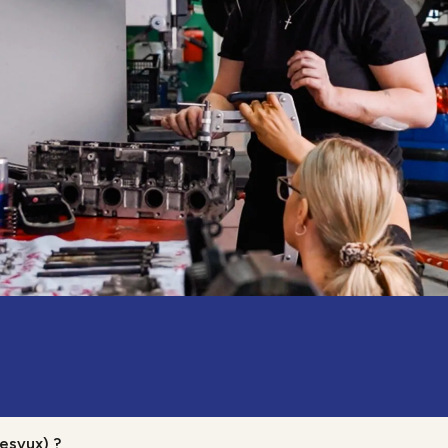
esvux) ?