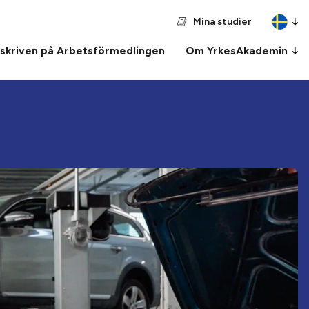
Mina studier
nskriven på Arbetsförmedlingen
Om YrkesAkademin