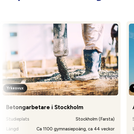
Yrkesvux
Betongarbetare i Stockholm
Studieplats
Stockholm (Farsta)
Längd
Ca 1100 gymnasiepoäng, ca 44 veckor