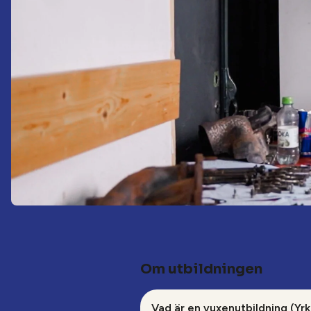
Om utbildningen
Vad är en vuxenutbildning (Yrk