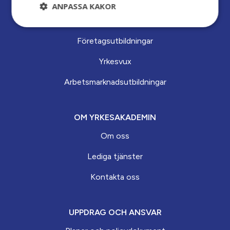
ANPASSA KAKOR
VI ERBJUDER
Företagsutbildningar
Yrkesvux
Arbets­marknads­­utbildningar
OM YRKESAKADEMIN
Om oss
Lediga tjänster
Kontakta oss
UPPDRAG OCH ANSVAR