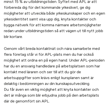
minst 15 % av utbildningstiden. Syftet med APL är att
förbereda dig för det kommande yrkeslivet, ge dig
möjligheter att utveckla både yrkeskunskaper och en egen
yrkesidentitet samt visa upp dig, knyta kontakter och
bygga nätverk för att komma närmare arbetsmöjligheter
redan under utbildningstiden så att vägen ut till nytt jobb
blir kortare.
Genom vårt breda kontaktnät och nära samarbete med
flera företag står vi för APL-plats men du har också
möjlighet att ordna en på egen hand. Under APL-perioden
har du en ansvarig handledare på arbetsplatsen som har
kontakt med läraren och ser till att du gör de
arbetsuppgifter som krävs enligt kursplanen samt är
delaktig i bedömningen av din kunskapsutveckling.
Du får även en viktig möjlighet att knyta kontakter och
det är många som blir erbjudna jobb på den arbetsplats
där de genomfört sin APL.