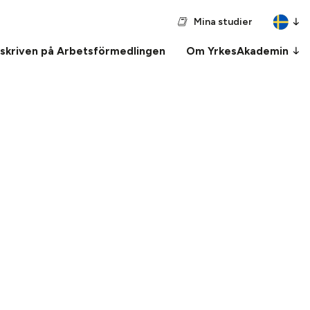
Mina studier
nskriven på Arbetsförmedlingen
Om YrkesAkademin