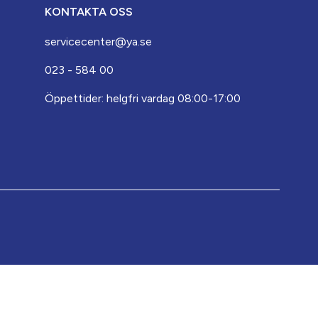
KONTAKTA OSS
servicecenter@ya.se
023 - 584 00
Öppettider: helgfri vardag 08:00-17:00