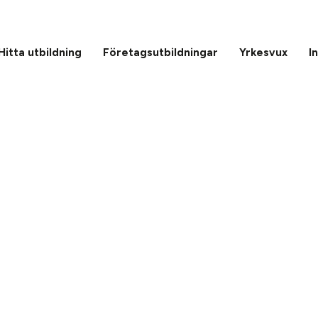
Hitta utbildning
Företagsutbildningar
Yrkesvux
I