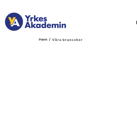
/
Hem
Våra branscher