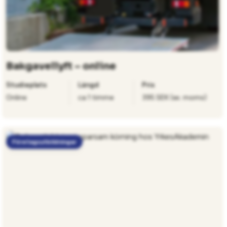
Bakgavellyft – online
Studieplats
Längd
Pris
Online
ca 1 timme
395 SEK (ex. moms)
Företagsutbildningar