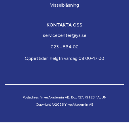
Visselblåsning
KONTAKTA OSS
servicecenter@ya.se
023 - 584 00
Öppettider: helgfri vardag 08:00-17:00
Postadress: YrkesAkademin AB, Box 127, 791 23 FALUN
Copyright ©2026 YrkesAkademin AB