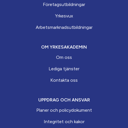
Företagsutbildningar
Yrkesvux
Arbets­marknads­­utbildningar
OM YRKESAKADEMIN
Om oss
Lediga tjänster
Kontakta oss
UPPDRAG OCH ANSVAR
Planer och policydokument
Integritet och kakor