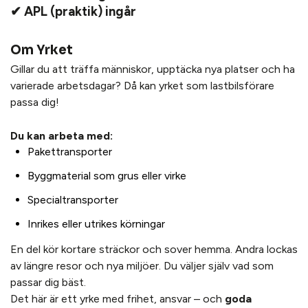
✔ APL (praktik) ingår
Om Yrket
Gillar du att träffa människor, upptäcka nya platser och ha
varierade arbetsdagar? Då kan yrket som lastbilsförare
passa dig!
Du kan arbeta med:
Pakettransporter
Byggmaterial som grus eller virke
Specialtransporter
Inrikes eller utrikes körningar
En del kör kortare sträckor och sover hemma. Andra lockas
av längre resor och nya miljöer. Du väljer själv vad som
passar dig bäst.
Det här är ett yrke med frihet, ansvar – och
goda