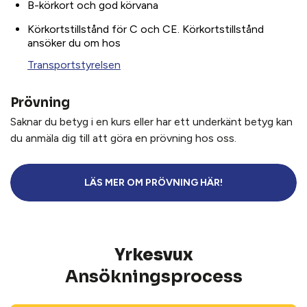
B-körkort och god körvana
Körkortstillstånd för C och CE. Körkortstillstånd
ansöker du om hos
Transportstyrelsen
Prövning
Saknar du betyg i en kurs eller har ett underkänt betyg kan
du anmäla dig till att göra en prövning hos oss.
LÄS MER OM PRÖVNING HÄR!
Yrkesvux
Ansöknings­process