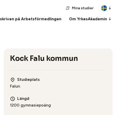
Mina studier
nskriven på Arbetsförmedlingen
Om YrkesAkademin
Kock Falu kommun
Studieplats
Falun.
Längd
1200 gymnasiepoäng