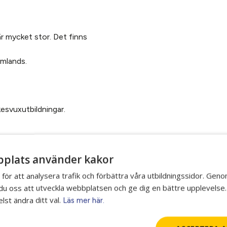
r mycket stor. Det finns
omlands.
rkesvuxutbildningar.
eller helger
plats använder kakor
 för att analysera trafik och förbättra våra utbildningssidor. Gen
r du oss att utveckla webbplatsen och ge dig en bättre upplevelse.
lst ändra ditt val.
Läs mer här.