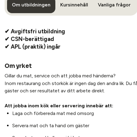
Om utbildningen
Kursinnehåll
Vanliga frågor
✔
Avgiftsfri utbildning
✔
CSN-berättigad
✔
APL (praktik) ingår
Om yrket
Gillar du mat, service och att jobba med händerna?
Inom restaurang och storkök är ingen dag den andra lik. Du f
gäster och ser resultatet av ditt arbete direkt.
Att jobba inom kök eller servering innebär att:
Laga och förbereda mat med omsorg
Servera mat och ta hand om gäster