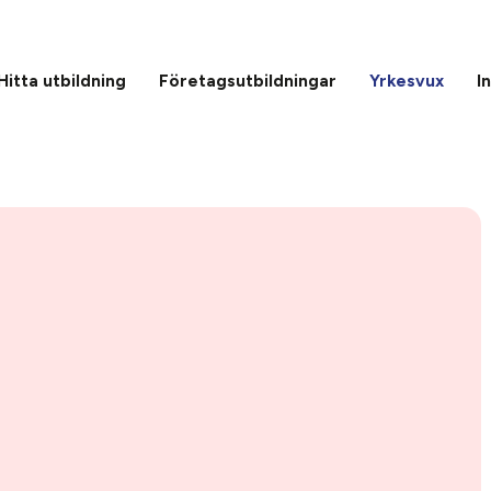
Hitta utbildning
Företagsutbildningar
Yrkesvux
I