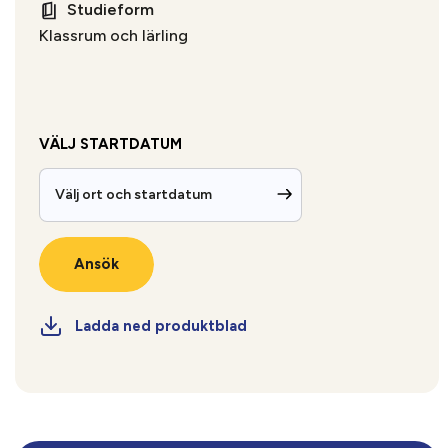
Studieform
Klassrum och lärling
VÄLJ STARTDATUM
Välj ort och startdatum
Ansök
Ladda ned produktblad