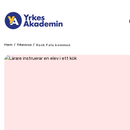
/
/
Hem
Yrkesvux
Kock Falu kommun