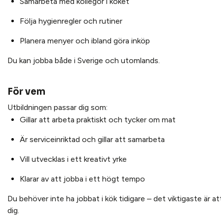
Samarbeta med kollegor i köket
Följa hygienregler och rutiner
Planera menyer och ibland göra inköp
Du kan jobba både i Sverige och utomlands.
För vem
Utbildningen passar dig som:
Gillar att arbeta praktiskt och tycker om mat
Är serviceinriktad och gillar att samarbeta
Vill utvecklas i ett kreativt yrke
Klarar av att jobba i ett högt tempo
Du behöver inte ha jobbat i kök tidigare – det viktigaste är att
dig.