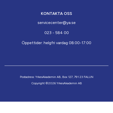
KONTAKTA OSS
servicecenter@ya.se
023 - 584 00
Öppettider: helgfri vardag 08:00-17:00
Postadress: YrkesAkademin AB, Box 127, 791 23 FALUN
Copyright ©2026 YrkesAkademin AB