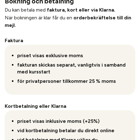
Bokning och betalning
Du kan betala med
faktura, kort eller via Klarna.
När bokningen är klar får du en
orderbekräftelse till din
mejl.
Faktura
priset visas exklusive moms
fakturan skickas separat, vanligtvis i samband
med kursstart
för privatpersoner tillkommer 25 % moms
Kortbetalning eller Klarna
priset visas inklusive moms (+25%)
vid kortbetalning betalar du direkt online
vid betalning med Klarna väljer du