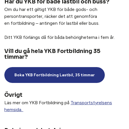
Har du YKB för både lastbil och buss?
Om du har ett giltigt YKB för både gods- och
persontransporter, räcker det att genomföra
en
fortbildning – antingen för lastbil eller buss.
Ditt YKB förlängs då för båda behörigheterna i fem år.
Vill du gå hela YKB Fortbildning 35
timmar?
Boka YKB Fortbildning Lastbil, 35 timmar
Övrigt
Läs mer om YKB Fortbildning på
Transportstyrelsens
hemsida.