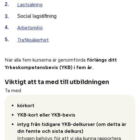
Lastsäkring
Social lagstiftning
Arbetsmiljö
Trafiksäkerhet
När alla fem kurserna är genomförda
förlängs ditt
Yrkeskompetensbevis (YKB) i fem år.
Viktigt att ta med till utbildningen
Ta med:
körkort
YKB-kort eller YKB-bevis
intyg från tidigare YKB-delkurser (om detta är
din femte och sista delkurs)
Intygen behövs för att vi ska kunna rapportera