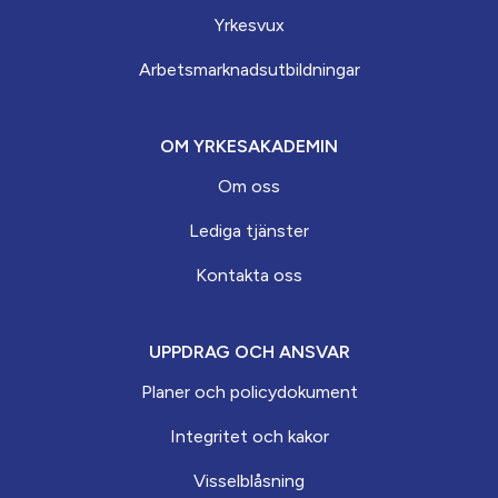
Yrkesvux
Arbets­marknads­­utbildningar
OM YRKESAKADEMIN
Om oss
Lediga tjänster
Kontakta oss
UPPDRAG OCH ANSVAR
Planer och policydokument
Integritet och kakor
Visselblåsning