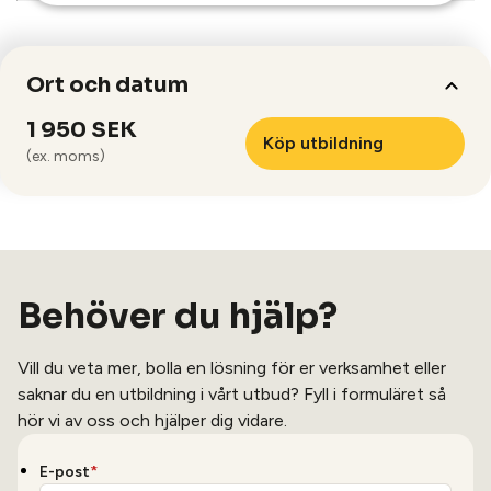
Ort och datum
1 950 SEK
Köp utbildning
(ex. moms)
Behöver du hjälp?
Vill du veta mer, bolla en lösning för er verksamhet eller
saknar du en utbildning i vårt utbud? Fyll i formuläret så
hör vi av oss och hjälper dig vidare.
E-post
*