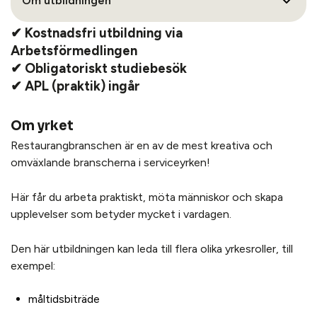
Om utbildningen
✔ Kostnadsfri utbildning via
Arbetsförmedlingen
✔ Obligatoriskt studiebesök
✔ APL (praktik) ingår
Om yrket
Restaurangbranschen är en av de mest kreativa och
omväxlande branscherna i serviceyrken!
Här får du arbeta praktiskt, möta människor och skapa
upplevelser som betyder mycket i vardagen.
Den här utbildningen kan leda till flera olika yrkesroller, till
exempel:
måltidsbiträde