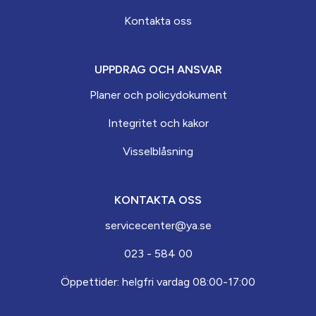
Kontakta oss
UPPDRAG OCH ANSVAR
Planer och policydokument
Integritet och kakor
Visselblåsning
KONTAKTA OSS
servicecenter@ya.se
023 - 584 00
Öppettider: helgfri vardag 08:00-17:00