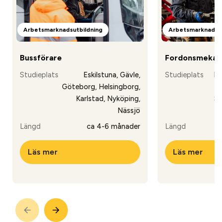
Arbetsmarknadsutbildning
Arbetsmarknadsut
Bussförare
Fordonsmekan
Studieplats
Eskilstuna, Gävle,
Studieplats
Es
Göteborg, Helsingborg,
Karlstad, Nyköping,
St
Nässjö
Längd
ca 4-6 månader
Längd
Läs mer
Läs mer