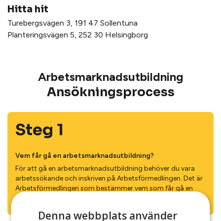
Hitta hit
Turebergsvägen 3, 191 47 Sollentuna
Planteringsvägen 5, 252 30 Helsingborg
Arbetsmarknads­utbildning
Ansöknings­process
Steg 1
Vem får gå en arbetsmarknads­utbildning?
För att gå en arbetsmarknads­utbildning behöver du vara
arbets­sökande och inskriven på Arbets­förmedlingen. Det är
Arbetsförmedlingen som bestämmer vem som får gå en
arbetsmarknadsutbildning.
Denna webbplats använder