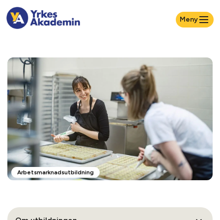
Meny
Arbetsmarknadsutbildning