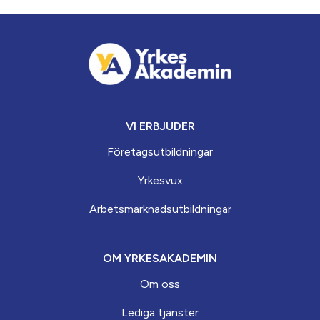
VI ERBJUDER
Företagsutbildningar
Yrkesvux
Arbets­marknads­­utbildningar
OM YRKESAKADEMIN
Om oss
Lediga tjänster