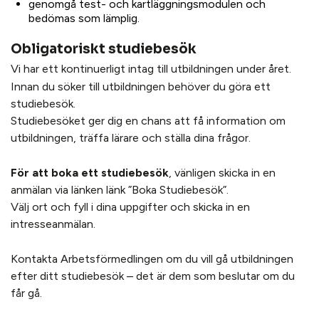
genomgå test- och kartläggningsmodulen och
bedömas som lämplig.
Obligatoriskt studiebesök
Vi har ett kontinuerligt intag till utbildningen under året.
Innan du söker till utbildningen behöver du göra ett
studiebesök.
Studiebesöket ger dig en chans att få information om
utbildningen, träffa lärare och ställa dina frågor.
För att boka ett studiebesök
, vänligen skicka in en
anmälan via länken länk ”Boka Studiebesök”.
Välj ort och fyll i dina uppgifter och skicka in en
intresseanmälan.
Kontakta Arbetsförmedlingen om du vill gå utbildningen
efter ditt studiebesök – det är dem som beslutar om du
får gå.