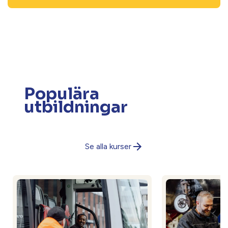
Populära
utbildningar
Se alla kurser