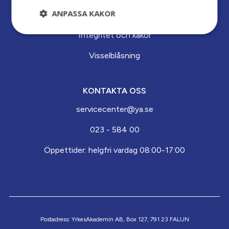
ANPASSA KAKOR
Planer och policydokument
Integritet och kakor
Visselblåsning
KONTAKTA OSS
servicecenter@ya.se
023 - 584 00
Öppettider: helgfri vardag 08:00-17:00
Postadress: YrkesAkademin AB, Box 127, 791 23 FALUN