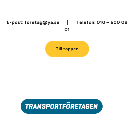
E-post: foretag@ya.se | Telefon: 010 – 600 08
01
Till toppen