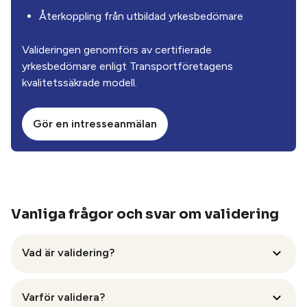
Återkoppling från utbildad yrkesbedömare
Valideringen genomförs av certifierade
yrkesbedömare enligt Transportföretagens
kvalitetssäkrade modell.
Gör en intresseanmälan
Vanliga frågor och svar om validering
Vad är validering?
Varför validera?
Validering innebär att en medarbetare får visa sina