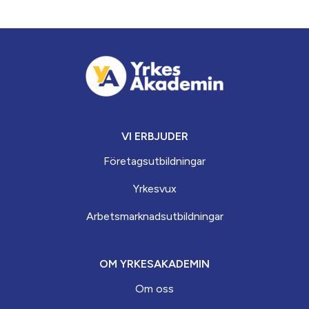
VI ERBJUDER
Företagsutbildningar
Yrkesvux
Arbets­marknads­­utbildningar
OM YRKESAKADEMIN
Om oss