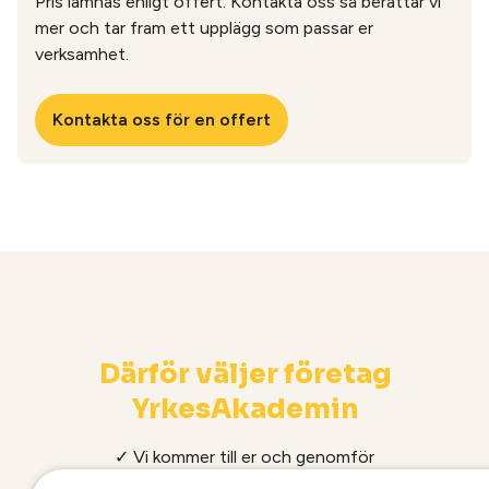
Pris lämnas enligt offert. Kontakta oss så berättar vi
mer och tar fram ett upplägg som passar er
verksamhet.
Kontakta oss för en offert
Därför väljer företag
YrkesAkademin
✓ Vi kommer till er och genomför
valideringen