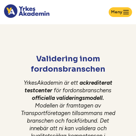
Meny
Validering inom
fordonsbranschen
YrkesAkademin är ett
ackrediterat
testcenter
för fordonsbranschens
officiella valideringsmodell.
Modellen är framtagen av
Transportföretagen tillsammans med
branschen och fackförbund. Det
innebär att ni kan validera och
kvalitetssäkra kompetensen i