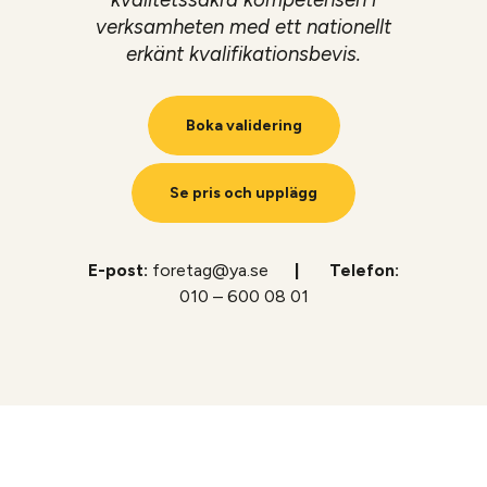
verksamheten med ett nationellt
erkänt kvalifikationsbevis.
Boka validering
Se pris och upplägg
E-post:
foretag@ya.se
| Telefon:
010 – 600 08 01