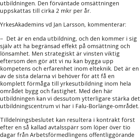
utbildningen. Den förväntade omsättningen
uppskattas till cirka 2 mkr per år.
YrkesAkademins vd Jan Larsson, kommenterar:
– Det är en enda utbildning, och den kommer i sig
själv att ha begränsad effekt på omsättning och
lönsamhet. Men strategiskt är vinsten viktig
eftersom den gör att vi nu kan bygga upp
kompetens och erfarenhet inom elteknik. Det är en
av de sista delarna vi behöver för att få en
komplett förmåga till yrkesutbildning inom hela
området bygg och fastighet. Med den här
utbildningen kan vi dessutom ytterligare stärka det
utbildningscentrum vi har i Falu-Borlänge-området.
Tilldelningsbeslutet kan resultera i kontrakt först
efter en så kallad avtalsspärr som löper över tio
dagar från Arbetsförmedlingens offentliggörande