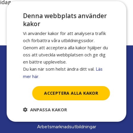
idag.
Denna webbplats använder
kakor
7 juni, 2019
Vi använder kakor för att analysera trafik
och förbättra våra utbildningssidor.
Genom att acceptera alla kakor hjälper du
oss att utveckla webbplatsen och ge dig
en bättre upplevelse.
Du kan när som helst ändra ditt val.
Läs
mer här.
VI ERBJUDER
ACCEPTERA ALLA KAKOR
Företagsutbildningar
ANPASSA KAKOR
Yrkesvux
Arbets­marknads­­utbildningar