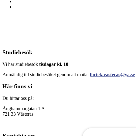
Studiebesök
Vi har studiebesök
tisdagar kl. 10
Anmäl dig till studiebesöket genom att maila:
fortek.vasteras@ya.se
Här finns vi
Du hittar oss på:
Ånghammargatan 1 A
721 33 Västerås
Kontakta oss