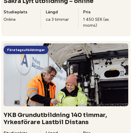
Säkra Lyft utbildning – online
Studieplats
Längd
Pris
Online
ca 3 timmar
1 450 SEK (ex.
moms)
Företagsutbildningar
YKB Grundutbildning 140 timmar,
Yrkesförare Lastbil Distans