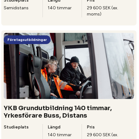
Studieplats
Längd
Pris
Semidistans
140 timmar
29 600 SEK (ex.
moms)
Företagsutbildningar
YKB Grundutbildning 140 timmar,
Yrkesförare Buss, Distans
Studieplats
Längd
Pris
140 timmar
29 600 SEK (ex.