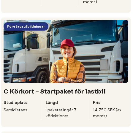
moms)
Företagsutbildningar
C Körkort – Startpaket för lastbil
Studieplats
Längd
Pris
Semidistans
I paketet ingår 7
14 750 SEK (ex.
körlektioner
moms)