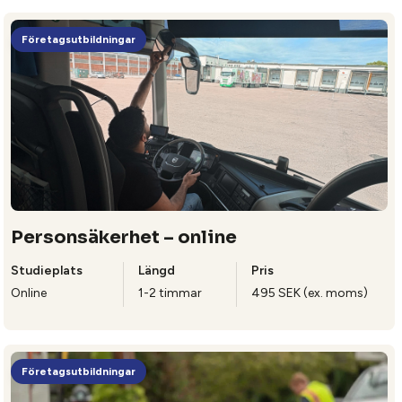
Företagsutbildningar
Personsäkerhet – online
Studieplats
Längd
Pris
Online
1-2 timmar
495 SEK (ex. moms)
Företagsutbildningar