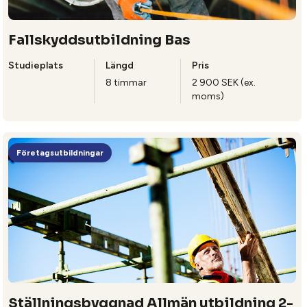
Fallskyddsutbildning Bas
Studieplats
Längd
Pris
8 timmar
2 900 SEK (ex.
moms)
Företagsutbildningar
Ställningsbyggnad Allmän utbildning 2-