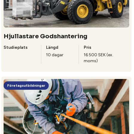
Hjullastare Godshantering
Studieplats
Längd
Pris
10 dagar
16 500 SEK (ex.
moms)
Företagsutbildningar