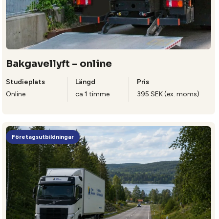
Bakgavellyft – online
Studieplats
Längd
Pris
Online
ca 1 timme
395 SEK (ex. moms)
Företagsutbildningar