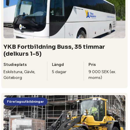
YKB Fortbildning Buss, 35 timmar
(delkurs 1-5)
Studieplats
Längd
Pris
Eskilstuna, Gävle,
5 dagar
9 000 SEK (ex.
Göteborg
moms)
Företagsutbildningar