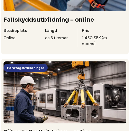
Fallskyddsutbildning – online
Studieplats
Längd
Pris
Online
ca 3 timmar
1 450 SEK (ex.
moms)
Företagsutbildningar