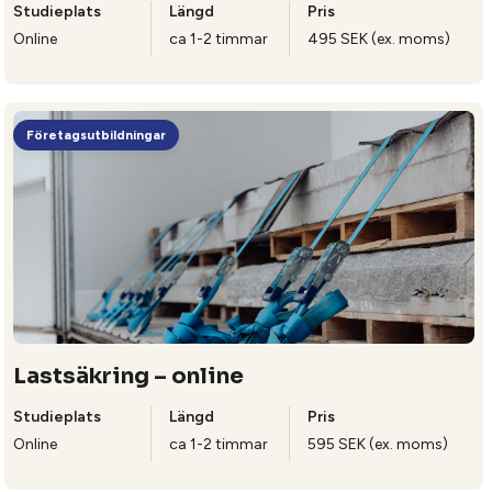
Studieplats
Längd
Pris
Online
ca 1-2 timmar
495 SEK (ex. moms)
Företagsutbildningar
Lastsäkring – online
Studieplats
Längd
Pris
Online
ca 1-2 timmar
595 SEK (ex. moms)