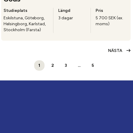
Studieplats
Längd
Pris
Eskilstuna, Göteborg,
3 dagar
5 700 SEK (ex.
Helsingborg, Karlstad,
moms)
Stockholm (Farsta)
NÄSTA
1
2
3
…
5