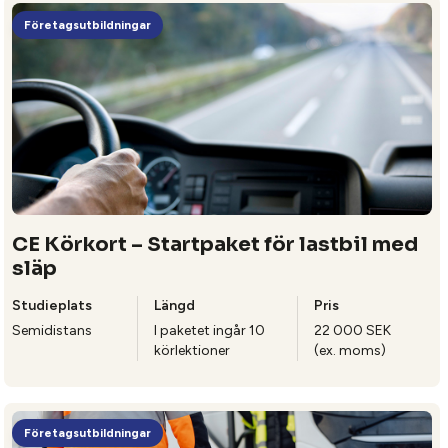
Företagsutbildningar
CE Körkort – Startpaket för lastbil med
släp
Studieplats
Längd
Pris
Semidistans
I paketet ingår 10
22 000 SEK
körlektioner
(ex. moms)
Företagsutbildningar