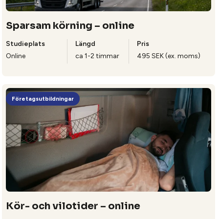
Sparsam körning – online
Studieplats
Längd
Pris
Online
ca 1-2 timmar
495 SEK (ex. moms)
Företagsutbildningar
Kör- och vilotider – online