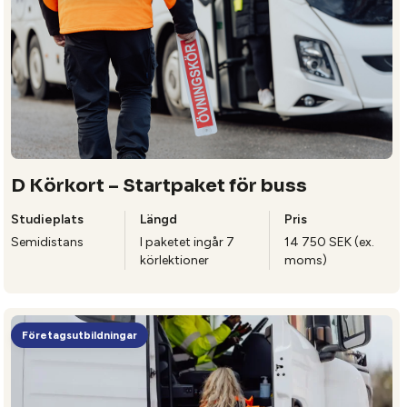
D Körkort – Startpaket för buss
Studieplats
Längd
Pris
Semidistans
I paketet ingår 7
14 750 SEK (ex.
körlektioner
moms)
Företagsutbildningar