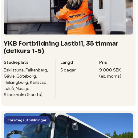
YKB Fortbildning Lastbil, 35 timmar
(delkurs 1-5)
Studieplats
Längd
Pris
Eskilstuna, Falkenberg,
5 dagar
9 000 SEK
Gävle, Göteborg,
(ex. moms)
Helsingborg, Karlstad,
Luleå, Nässjö,
Stockholm (Farsta)
Företagsutbildningar