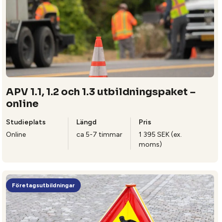
APV 1.1, 1.2 och 1.3 utbildningspaket –
online
Studieplats
Längd
Pris
Online
ca 5-7 timmar
1 395 SEK (ex.
moms)
Företagsutbildningar